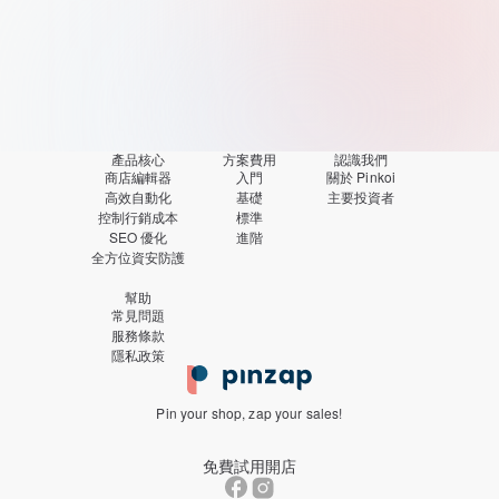
查看方案
產品核心
方案費用
認識我們
商店編輯器
入門
關於 Pinkoi
高效自動化
基礎
主要投資者
控制行銷成本
標準
SEO 優化
進階
全方位資安防護
幫助
常見問題
服務條款
隱私政策
Pin your shop, zap your sales!
免費試用開店