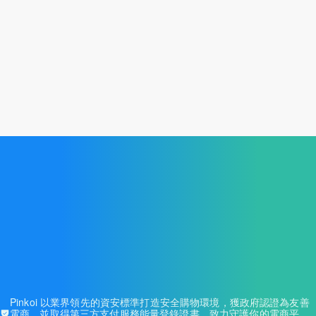
免費試用開店
Pinkoi 以業界領先的資安標準打造安全購物環境，獲政府認證為友善
電商，並取得
第三方支付服務能量登錄證書
，致力守護你的電商平