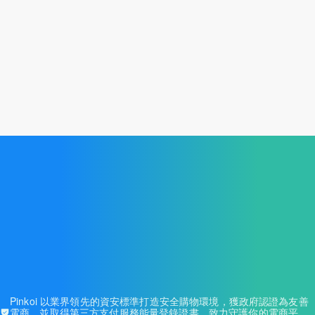
免費試用開店
Pinkoi 以業界領先的資安標準打造安全購物環境，獲政府認證為友善
電商，並取得
第三方支付服務能量登錄證書
，致力守護你的電商平