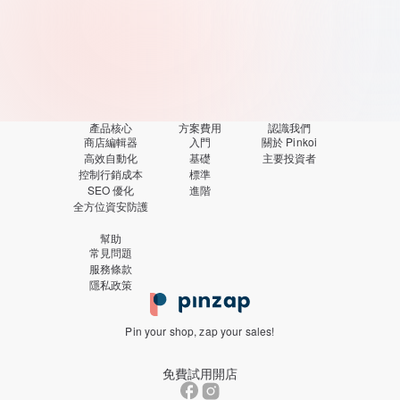
查看方案
產品核心
方案費用
認識我們
商店編輯器
入門
關於 Pinkoi
高效自動化
基礎
主要投資者
控制行銷成本
標準
SEO 優化
進階
全方位資安防護
幫助
常見問題
服務條款
隱私政策
Pin your shop, zap your sales!
免費試用開店